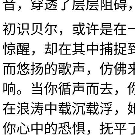
音，穿透了层层阻碍
初识贝尔，或许是在
惊醒，却在其中捕捉
而悠扬的歌声，仿佛
响。当你循声而去，
在浪涛中载沉载浮，
你心中的恐惧，抚平