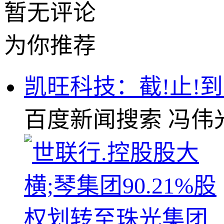
暂无评论
为你推荐
凯旺科技：截!止!到2
百度新闻搜索
冯伟