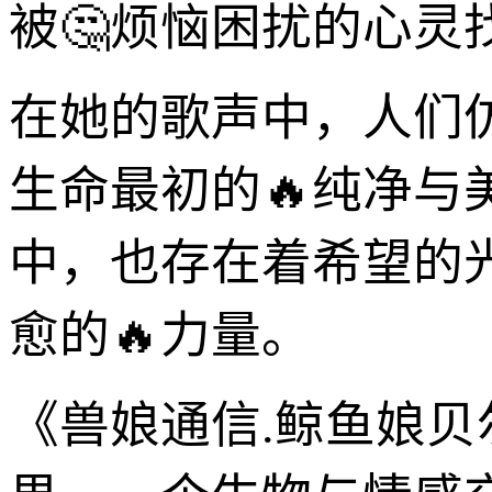
被🤔烦恼困扰的心灵
在她的歌声中，人们
生命最初的🔥纯净
中，也存在着希望的
愈的🔥力量。
《兽娘通信.鲸鱼娘