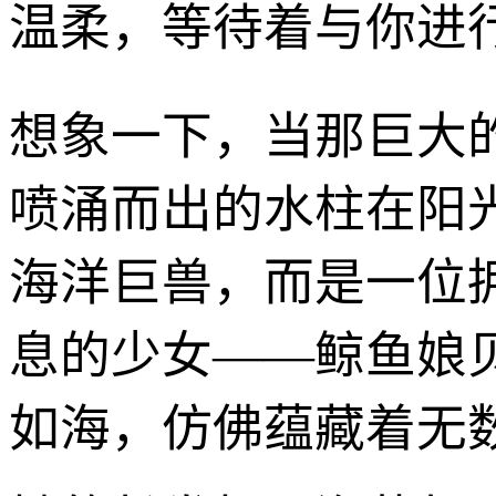
温柔，等待着与你进
想象一下，当那巨大
喷涌而出的水柱在阳
海洋巨兽，而是一位
息的少女——鲸鱼娘
如海，仿佛蕴藏着无