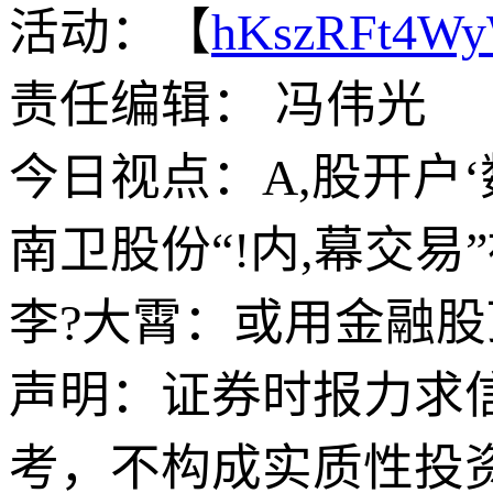
活动：【
hKszRFt4W
责任编辑： 冯伟光
今日视点：A,股开户
南卫股份“!内,幕交
李?大霄：或用金融股顶
声明：证券时报力求
考，不构成实质性投