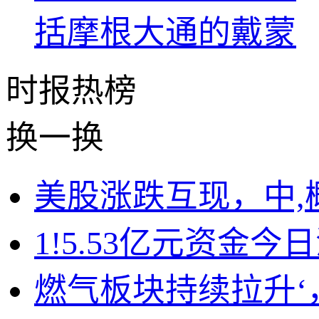
时报
热榜
换一换
美股涨跌互现，中,
1!5.53亿元资金
燃气板块持续拉升‘