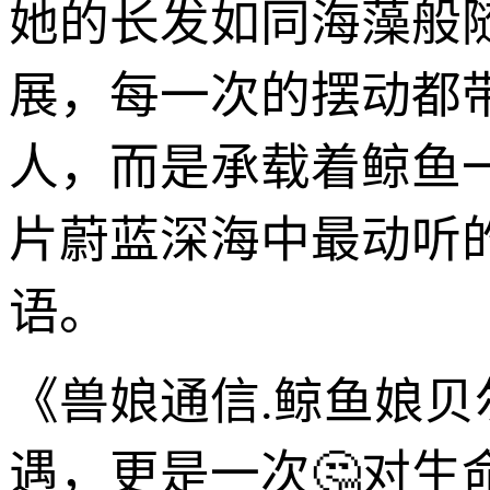
她的长发如同海藻般
展，每一次的摆动都
人，而是承载着鲸鱼
片蔚蓝深海中最动听
语。
《兽娘通信.鲸鱼娘
遇，更是一次🤔对