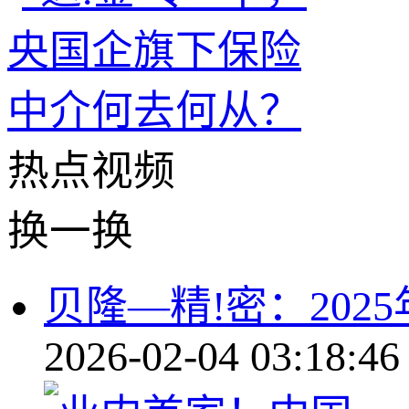
热点
视频
换一换
贝隆—精!密：202
2026-02-04 03:18:46