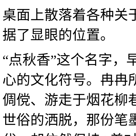
桌面上散落着各种关
据了显眼的位置。
“点秋香”这个名字
心的文化符号。冉冉
倜傥、游走于烟花柳
世俗的洒脱，那份笔