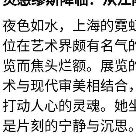
夜色如水，上海的霓
位在艺术界颇有名气
览而焦头烂额。展览
术与现代审美相结合
打动人心的灵魂。她
是片刻的宁静与沉思