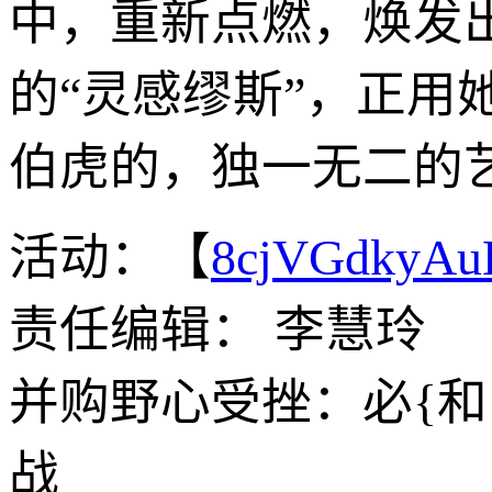
中，重新点燃，焕发
的“灵感缪斯”，正
伯虎的，独一无二的
活动：【
8cjVGdkyA
责任编辑： 李慧玲
并购野心受挫：必{
战