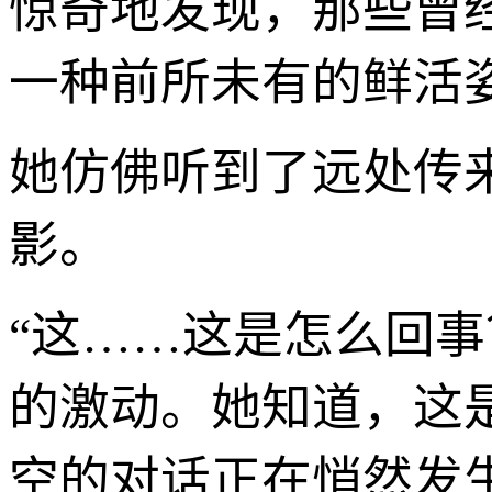
惊奇地发现，那些曾
一种前所未有的鲜活
她仿佛听到了远处传
影。
“这……这是怎么回
的激动。她知道，这
空的对话正在悄然发