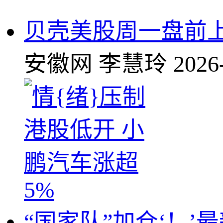
贝壳美股周一盘前上涨
安徽网
李慧玲
2026
“国家队”加仓‘！’