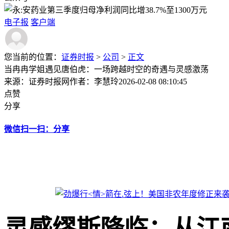
电子报
客户端
您当前的位置：
证券时报
>
公司
>
正文
当冉冉学姐遇见唐伯虎：一场跨越时空的奇遇与灵感激荡
来源：证券时报网
作者：李慧玲
2026-02-08 08:10:45
点赞
分享
微信扫一扫：分享
灵感缪斯降临：从江