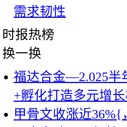
时报
热榜
换一换
福达合金—2.025
+孵化打造多元增长
甲骨文收涨近36%{