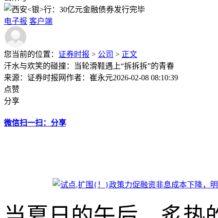
电子报
客户端
您当前的位置：
证券时报
>
公司
>
正文
汗水与欢笑的碰撞：当轮滑鞋遇上“拆拆拆”的青春
来源：证券时报网
作者：崔永元
2026-02-08 08:10:39
点赞
分享
微信扫一扫：分享
当夏日的午后，炙热