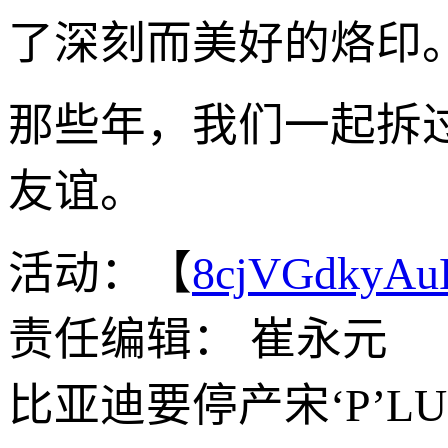
了深刻而美好的烙印
那些年，我们一起拆
友谊。
活动：【
8cjVGdkyA
责任编辑： 崔永元
比亚迪要停产宋‘P’L