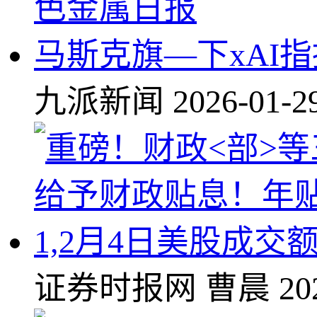
马斯克旗—下xAI指
九派新闻
2026-01-2
1,2月4日美股成交
证券时报网
曹晨
20