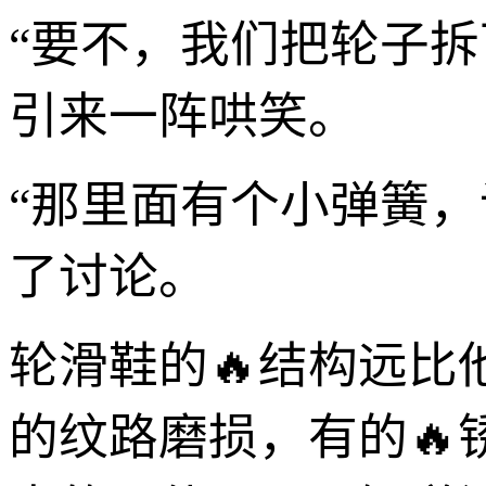
“要不，我们把轮子
引来一阵哄笑。
“那里面有个小弹簧
了讨论。
轮滑鞋的🔥结构远
的纹路磨损，有的