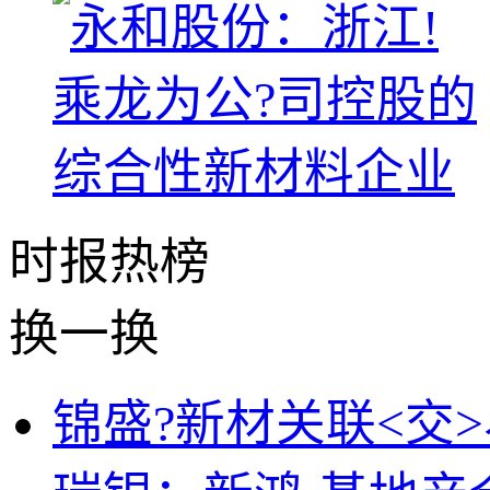
时报
热榜
换一换
锦盛?新材关联<交